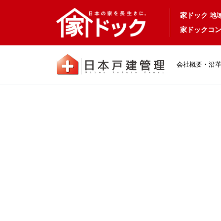
家ドック 地
家ドックコン
会社概要・沿