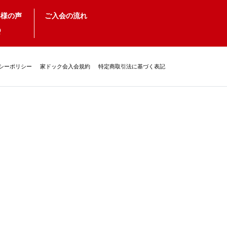
客様の声
ご入会の流れ
Q
シーポリシー
家ドック会入会規約
特定商取引法に基づく表記