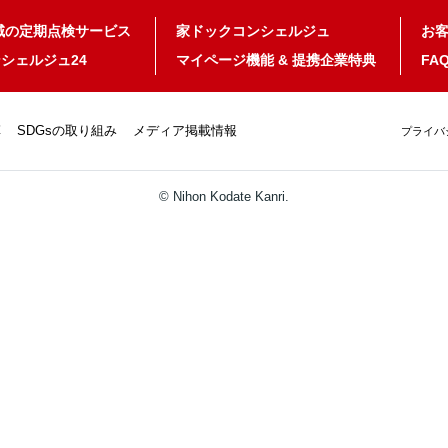
域の定期点検サービス
家ドックコンシェルジュ
お
シェルジュ24
マイページ機能 & 提携企業特典
FA
革
SDGsの取り組み
メディア掲載情報
プライバ
© Nihon Kodate Kanri.